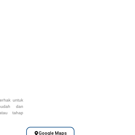
erhak untuk
mudah dan
atau tahap
Google Maps