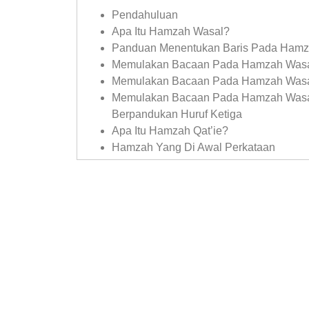
Pendahuluan
Apa Itu Hamzah Wasal?
Panduan Menentukan Baris Pada Hamz
Memulakan Bacaan Pada Hamzah Wasal
Memulakan Bacaan Pada Hamzah Wasa
Berpandukan Huruf Ketiga
Apa Itu Hamzah Qat’ie?
Hamzah Yang Di Awal Perkataan
Hamzah Yang Berada Di Tengah & Akhir
Hamzah Yang Terbentuk Dari Hamzah I
Kesimpulan
Boleh didapati dalam bentuk e-modul dan e-
Ngaji Go.