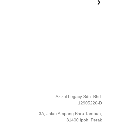
Azizol Legacy Sdn. Bhd.
12905220-D
3A, Jalan Ampang Baru Tambun,
31400 Ipoh, Perak