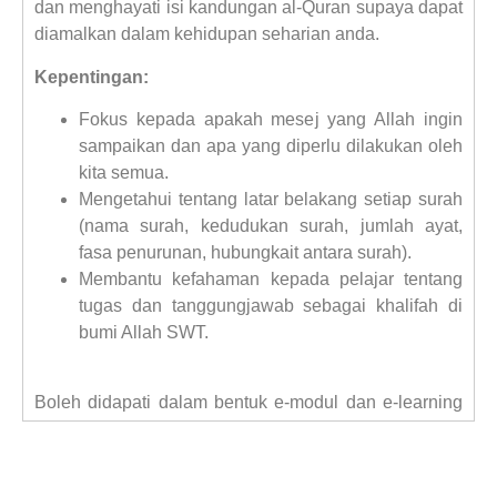
dan menghayati isi kandungan al-Quran supaya dapat
diamalkan dalam kehidupan seharian anda.
Kepentingan:
Fokus kepada apakah mesej yang Allah ingin
sampaikan dan apa yang diperlu dilakukan oleh
kita semua.
Mengetahui tentang latar belakang setiap surah
(nama surah, kedudukan surah, jumlah ayat,
fasa penurunan, hubungkait antara surah).
Membantu kefahaman kepada pelajar tentang
tugas dan tanggungjawab sebagai khalifah di
bumi Allah SWT.
Boleh didapati dalam bentuk e-modul dan e-learning
yang diakses melalui platform Easy Ngaji Go.