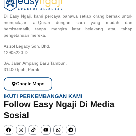
Di Easy Ngaji, kami percaya bahawa setiap orang berhak untuk
mempelajari al-Quran dengan cara yang mudah dan
bersistematik, tanpa mengira latar belakang atau tahap
pengetahuan mereka.
Azizol Legacy Sdn. Bhd.
12905220-D
3A, Jalan Ampang Baru Tambun,
31400 Ipoh, Perak
Google Maps
IKUTI PERKEMBANGAN KAMI
Follow Easy Ngaji Di Media
Sosial