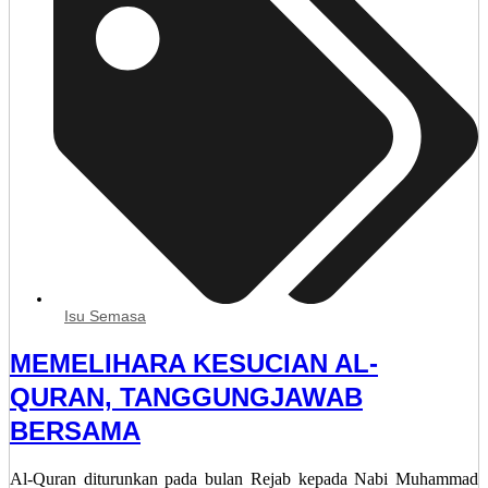
Isu Semasa
MEMELIHARA KESUCIAN AL-
QURAN, TANGGUNGJAWAB
BERSAMA
Al-Quran diturunkan pada bulan Rejab kepada Nabi Muhammad