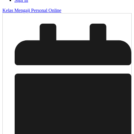
Sign In
Kelas Mengaji Personal Online