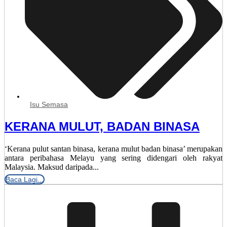
Isu Semasa
KERANA MULUT, BADAN BINASA
‘Kerana pulut santan binasa, kerana mulut badan binasa’ merupakan
antara peribahasa Melayu yang sering didengari oleh rakyat
Malaysia. Maksud daripada...
Baca Lagi...