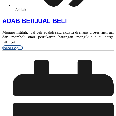
Akhlak
ADAB BERJUAL BELI
Menurut istilah, jual beli adalah satu aktiviti di mana proses menjual
dan membeli atau pertukaran barangan mengikut nilai harga
barangan...
Baca Lagi...