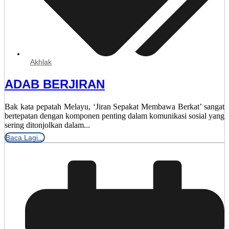
Akhlak
ADAB BERJIRAN
Bak kata pepatah Melayu, ‘Jiran Sepakat Membawa Berkat’ sangat
bertepatan dengan komponen penting dalam komunikasi sosial yang
sering ditonjolkan dalam...
Baca Lagi...