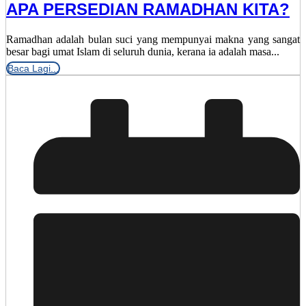
APA PERSEDIAN RAMADHAN KITA?
Ramadhan adalah bulan suci yang mempunyai makna yang sangat
besar bagi umat Islam di seluruh dunia, kerana ia adalah masa...
Baca Lagi...