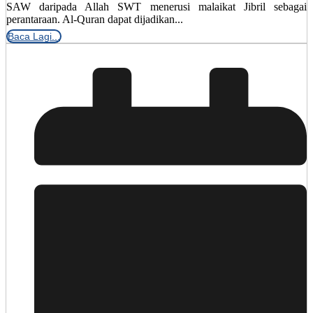
SAW daripada Allah SWT menerusi malaikat Jibril sebagai
perantaraan. Al-Quran dapat dijadikan...
Baca Lagi...