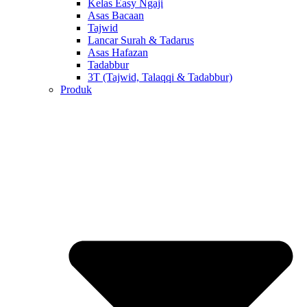
Kelas Easy Ngaji
Asas Bacaan
Tajwid
Lancar Surah & Tadarus
Asas Hafazan
Tadabbur
3T (Tajwid, Talaqqi & Tadabbur)
Produk