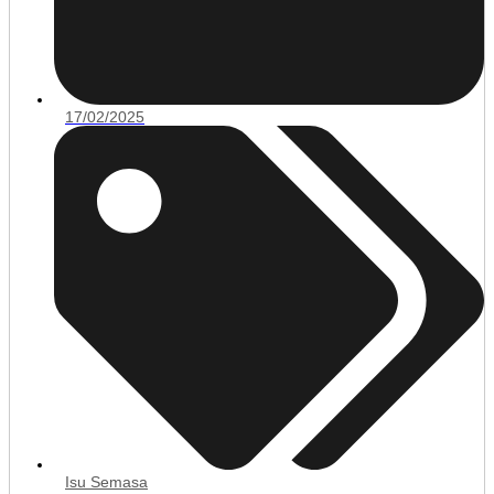
17/02/2025
Isu Semasa