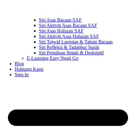
Siri Asas Bacaan SAF
Siri Aktiviti Asas Bacaan SAF
Siri Asas Hafazan SAF
Siri Aktiviti Asas Hafazan SAF
Siri Tajwid Lanjutan & Tahsin Bacaan
Siri Refleksi & Tadabbur Surah
Siri Penulisan Ilmiah & Deskriptif
E-Learning Easy Ngaji Go
Blog
Hubungi Kami
Sign In