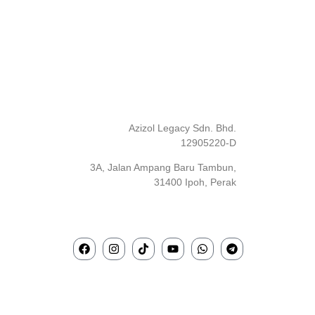
Azizol Legacy Sdn. Bhd.
12905220-D
3A, Jalan Ampang Baru Tambun,
31400 Ipoh, Perak