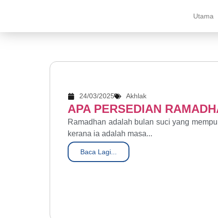
Utama
24/03/2025
Akhlak
APA PERSEDIAN RAMADH
Ramadhan adalah bulan suci yang mempuny
kerana ia adalah masa...
Baca Lagi...