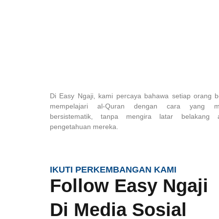
Di Easy Ngaji, kami percaya bahawa setiap orang b
mempelajari al-Quran dengan cara yang 
bersistematik, tanpa mengira latar belakang 
pengetahuan mereka.
IKUTI PERKEMBANGAN KAMI
Follow Easy Ngaji
Di Media Sosial