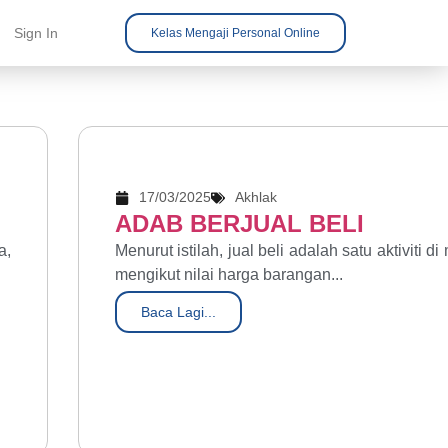
Sign In
Kelas Mengaji Personal Online
17/03/2025
Akhlak
ADAB BERJUAL BELI
a,
Menurut istilah, jual beli adalah satu aktivit
mengikut nilai harga barangan...
Baca Lagi...