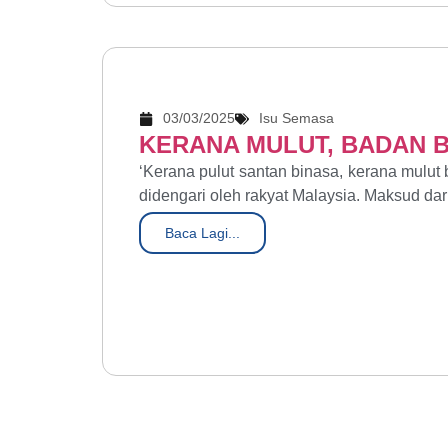
03/03/2025
Isu Semasa
KERANA MULUT, BADAN 
‘Kerana pulut santan binasa, kerana mulut
didengari oleh rakyat Malaysia. Maksud dar
Baca Lagi...