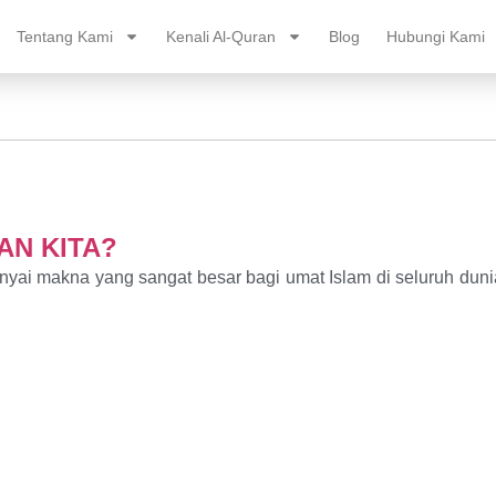
Tentang Kami
Kenali Al-Quran
Blog
Hubungi Kami
AN KITA?
ai makna yang sangat besar bagi umat Islam di seluruh duni