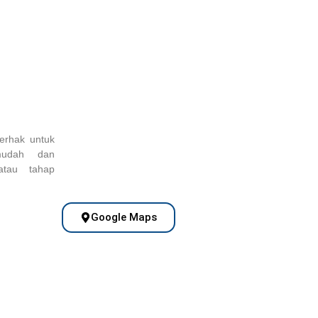
erhak untuk
mudah dan
atau tahap
Google Maps