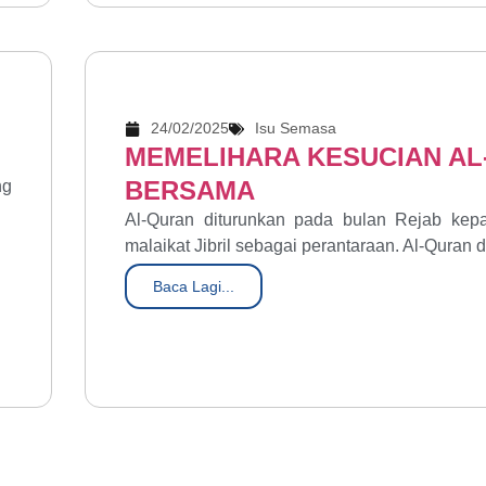
24/02/2025
Isu Semasa
MEMELIHARA KESUCIAN A
BERSAMA
ng
Al-Quran diturunkan pada bulan Rejab k
malaikat Jibril sebagai perantaraan. Al-Quran d
Baca Lagi...