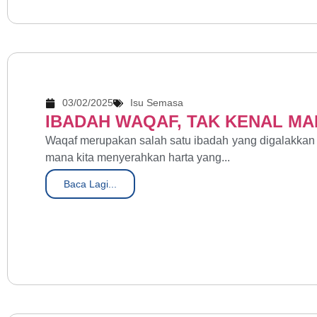
03/02/2025
Isu Semasa
IBADAH WAQAF, TAK KENAL MA
Waqaf merupakan salah satu ibadah yang digalakkan 
mana kita menyerahkan harta yang...
Baca Lagi...