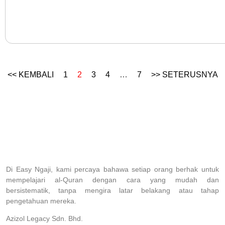
<< KEMBALI
1
2
3
4
…
7
>> SETERUSNYA
Di Easy Ngaji, kami percaya bahawa setiap orang berhak untuk
mempelajari al-Quran dengan cara yang mudah dan
bersistematik, tanpa mengira latar belakang atau tahap
pengetahuan mereka.
Azizol Legacy Sdn. Bhd.