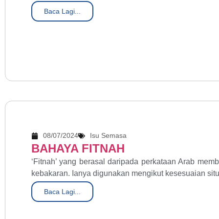
Baca Lagi...
08/07/2024
Isu Semasa
BAHAYA FITNAH
‘Fitnah’ yang berasal daripada perkataan Arab mem
kebakaran. Ianya digunakan mengikut kesesuaian situa
Baca Lagi...