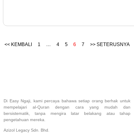
<< KEMBALI
1
…
4
5
6
7
>> SETERUSNYA
Di Easy Ngaji, kami percaya bahawa setiap orang berhak untuk
mempelajari al-Quran dengan cara yang mudah dan
bersistematik, tanpa mengira latar belakang atau tahap
pengetahuan mereka.
Azizol Legacy Sdn. Bhd.