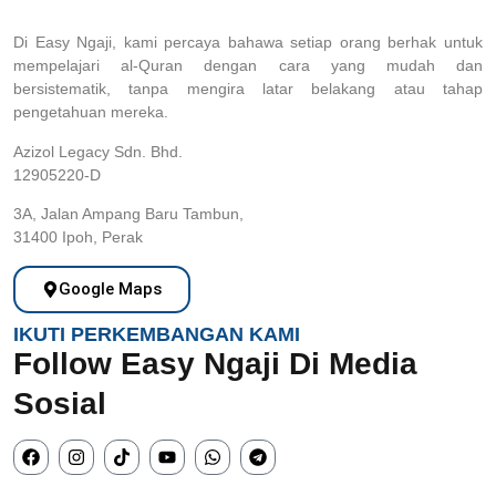
Di Easy Ngaji, kami percaya bahawa setiap orang berhak untuk
mempelajari al-Quran dengan cara yang mudah dan
bersistematik, tanpa mengira latar belakang atau tahap
pengetahuan mereka.
Azizol Legacy Sdn. Bhd.
12905220-D
3A, Jalan Ampang Baru Tambun,
31400 Ipoh, Perak
Google Maps
IKUTI PERKEMBANGAN KAMI
Follow Easy Ngaji Di Media
Sosial