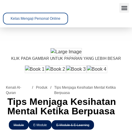
Kelas Mengaji Personal Online
Tentang 
Kenali A
Hubungi 
KLIK PADA GAMBAR UNTUK PAPARAN YANG LEBIH BESAR
Kenali Al-
/
Produk
/
Tips Menjaga Kesihatan Mental Ketika
Quran
Berpuasa
Tips Menjaga Kesihatan
Mental Ketika Berpuasa
Module
E-Module
E-Module & E-Learning