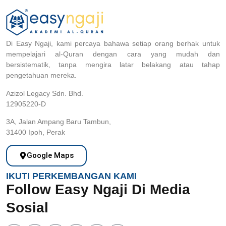
Di Easy Ngaji, kami percaya bahawa setiap orang berhak untuk
mempelajari al-Quran dengan cara yang mudah dan
bersistematik, tanpa mengira latar belakang atau tahap
pengetahuan mereka.
Azizol Legacy Sdn. Bhd.
12905220-D
3A, Jalan Ampang Baru Tambun,
31400 Ipoh, Perak
Google Maps
IKUTI PERKEMBANGAN KAMI
Follow Easy Ngaji Di Media
Sosial