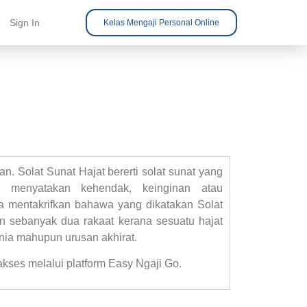
Sign In
Kelas Mengaji Personal Online
n. Solat Sunat Hajat bererti solat sunat yang
 menyatakan kehendak, keinginan atau
 mentakrifkan bahawa yang dikatakan Solat
an sebanyak dua rakaat kerana sesuatu hajat
nia mahupun urusan akhirat.
kses melalui platform Easy Ngaji Go.