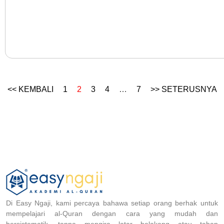
<< KEMBALI
1
2
3
4
…
7
>> SETERUSNYA
Di Easy Ngaji, kami percaya bahawa setiap orang berhak untuk
mempelajari al-Quran dengan cara yang mudah dan