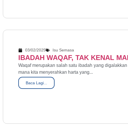
03/02/2025
Isu Semasa
IBADAH WAQAF, TAK KENAL MA
Waqaf merupakan salah satu ibadah yang digalakkan 
mana kita menyerahkan harta yang...
Baca Lagi...