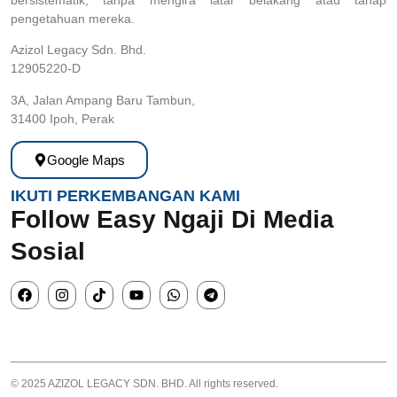
bersistematik, tanpa mengira latar belakang atau tahap
pengetahuan mereka.
Azizol Legacy Sdn. Bhd.
12905220-D
3A, Jalan Ampang Baru Tambun,
31400 Ipoh, Perak
Google Maps
IKUTI PERKEMBANGAN KAMI
Follow Easy Ngaji Di Media
Sosial
© 2025 AZIZOL LEGACY SDN. BHD. All rights reserved.