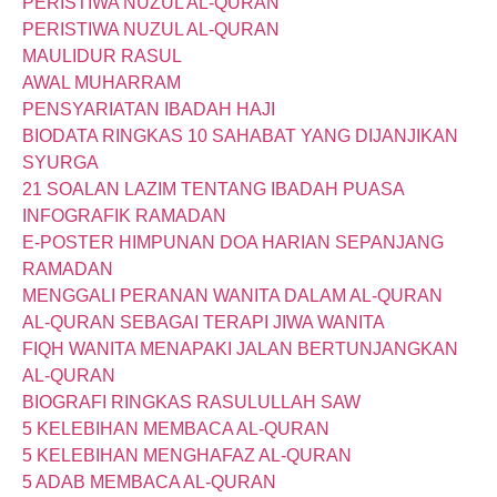
PERISTIWA NUZUL AL-QURAN
PERISTIWA NUZUL AL-QURAN
MAULIDUR RASUL
AWAL MUHARRAM
PENSYARIATAN IBADAH HAJI
BIODATA RINGKAS 10 SAHABAT YANG DIJANJIKAN
SYURGA
21 SOALAN LAZIM TENTANG IBADAH PUASA
INFOGRAFIK RAMADAN
E-POSTER HIMPUNAN DOA HARIAN SEPANJANG
RAMADAN
MENGGALI PERANAN WANITA DALAM AL-QURAN
AL-QURAN SEBAGAI TERAPI JIWA WANITA
FIQH WANITA MENAPAKI JALAN BERTUNJANGKAN
AL-QURAN
BIOGRAFI RINGKAS RASULULLAH SAW
5 KELEBIHAN MEMBACA AL-QURAN
5 KELEBIHAN MENGHAFAZ AL-QURAN
5 ADAB MEMBACA AL-QURAN