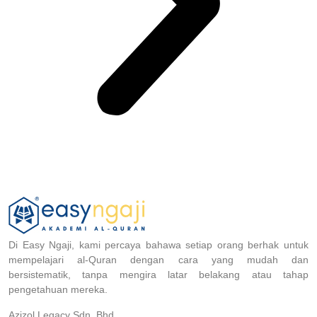
Di Easy Ngaji, kami percaya bahawa setiap orang berhak untuk
mempelajari al-Quran dengan cara yang mudah dan
bersistematik, tanpa mengira latar belakang atau tahap
pengetahuan mereka.
Azizol Legacy Sdn. Bhd.