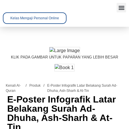
Kelas Mengaji Personal Online
Tentang 
Kenali A
Hubungi 
KLIK PADA GAMBAR UNTUK PAPARAN YANG LEBIH BESAR
Kenali Al-
/
Produk
/
E-Poster Infografik Latar Belakang Surah Ad-
Quran
Dhuha, Ash-Sharh & At-Tin
E-Poster Infografik Latar
Belakang Surah Ad-
Dhuha, Ash-Sharh & At-
Tin