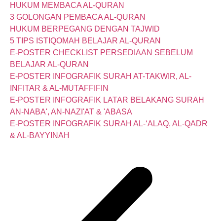
HUKUM MEMBACA AL-QURAN
3 GOLONGAN PEMBACA AL-QURAN
HUKUM BERPEGANG DENGAN TAJWID
5 TIPS ISTIQOMAH BELAJAR AL-QURAN
E-POSTER CHECKLIST PERSEDIAAN SEBELUM
BELAJAR AL-QURAN
E-POSTER INFOGRAFIK SURAH AT-TAKWIR, AL-
INFITAR & AL-MUTAFFIFIN
E-POSTER INFOGRAFIK LATAR BELAKANG SURAH
AN-NABA', AN-NAZI'AT & 'ABASA
E-POSTER INFOGRAFIK SURAH AL-‘ALAQ, AL-QADR
& AL-BAYYINAH