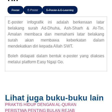
Poster
E-Poster
E-Poster & E-Learning
E-poster infografik ini adalah berkenaan latar
belakang surah Ad-Dhuha, Ash-Sharh & At-Tin.
Amalan membaca dan memahami latar belakang
surah akan membawa keberkatan dalam
mendekatkan diri kepada Allah SWT.
Boleh didapati dalam bentuk e-poster yang diakses
melalui platform Easy Ngaji Go.
Lihat juga buku-buku lain
PRAKTIS HIDUP DENGAN AL-QURAN
PERISTIWA PENTING BULAN REJAB