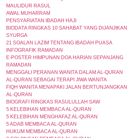
MAULIDUR RASUL
AWAL MUHARRAM
PENSYARIATAN IBADAH HAJI
BIODATA RINGKAS 10 SAHABAT YANG DIJANJIKAN
SYURGA
21 SOALAN LAZIM TENTANG IBADAH PUASA
INFOGRAFIK RAMADAN
E-POSTER HIMPUNAN DOA HARIAN SEPANJANG
RAMADAN
MENGGALI PERANAN WANITA DALAM AL-QURAN
AL-QURAN SEBAGAI TERAPI JIWA WANITA
FIQH WANITA MENAPAKI JALAN BERTUNJANGKAN
AL-QURAN
BIOGRAFI RINGKAS RASULULLAH SAW
5 KELEBIHAN MEMBACA AL-QURAN
5 KELEBIHAN MENGHAFAZ AL-QURAN
5 ADAB MEMBACA AL-QURAN
HUKUM MEMBACA AL-QURAN