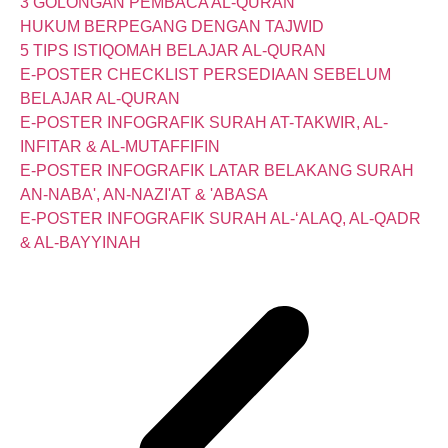
3 GOLONGAN PEMBACA AL-QURAN
HUKUM BERPEGANG DENGAN TAJWID
5 TIPS ISTIQOMAH BELAJAR AL-QURAN
E-POSTER CHECKLIST PERSEDIAAN SEBELUM
BELAJAR AL-QURAN
E-POSTER INFOGRAFIK SURAH AT-TAKWIR, AL-
INFITAR & AL-MUTAFFIFIN
E-POSTER INFOGRAFIK LATAR BELAKANG SURAH
AN-NABA', AN-NAZI'AT & 'ABASA
E-POSTER INFOGRAFIK SURAH AL-‘ALAQ, AL-QADR
& AL-BAYYINAH