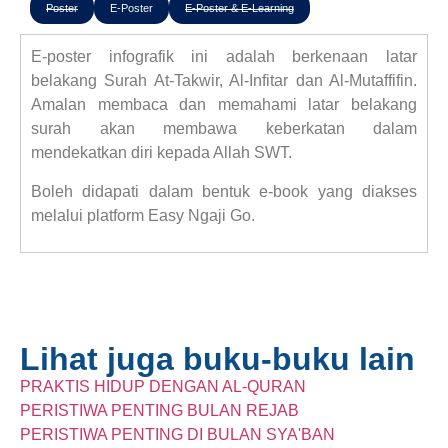
Poster
E-Poster
E-Poster & E-Learning
E-poster infografik ini adalah berkenaan latar
belakang Surah At-Takwir, Al-Infitar dan Al-Mutaffifin.
Amalan membaca dan memahami latar belakang
surah akan membawa keberkatan dalam
mendekatkan diri kepada Allah SWT.
Boleh didapati dalam bentuk e-book yang diakses
melalui platform Easy Ngaji Go.
Lihat juga buku-buku lain
PRAKTIS HIDUP DENGAN AL-QURAN
PERISTIWA PENTING BULAN REJAB
PERISTIWA PENTING DI BULAN SYA'BAN